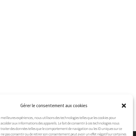
Gérer le consentement aux cookies
es meilleures expériences, nous utilisons des technologies telles que les cookies pour
 accéder aux informations des appareils. Le fait de consentir à ces technologies nous
traiter des données telles que le comportement de navigation ou les ID uniques sur ce
 de ne pas consentir ou de retirer son consentement peut avoir un effet négatif sur certaines