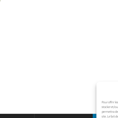
Pour offrir l
stocker et/ou
permettra de 
site. Le fait