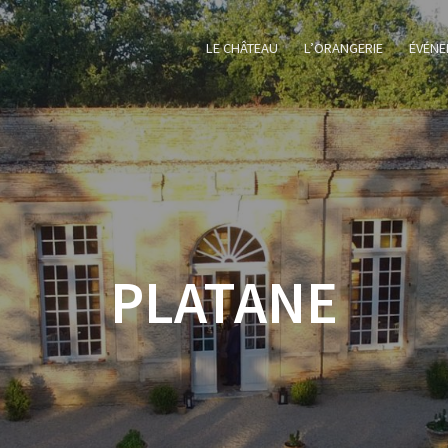
LE CHÂTEAU
L’ORANGERIE
ÉVÉNE
PLATANE