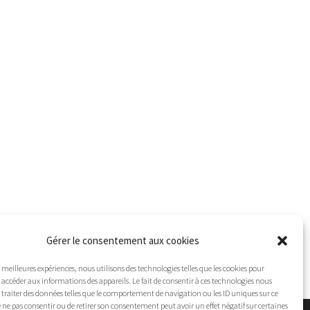
Gérer le consentement aux cookies
es meilleures expériences, nous utilisons des technologies telles que les cookies pour
 accéder aux informations des appareils. Le fait de consentir à ces technologies nous
traiter des données telles que le comportement de navigation ou les ID uniques sur ce
 de ne pas consentir ou de retirer son consentement peut avoir un effet négatif sur certaines