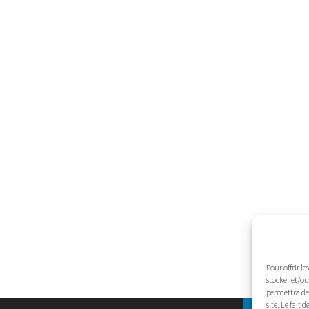
Pour offrir l
stocker et/ou
permettra de 
site. Le fait