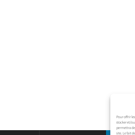
Pour offrir l
stocker et/ou
permettra de 
site. Le fait