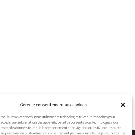
Gérer le consentement aux cookies
es meilleures expériences, nous utilisons des technologies telles que les cookies pour
 accéder aux informations des appareils. Le fait de consentir à ces technologies nous
traiter des données telles que le comportement de navigation ou les ID uniques sur ce
 de ne pas consentir ou de retirer son consentement peut avoir un effet négatif sur certaines