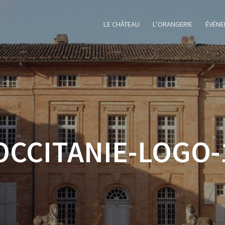
LE CHÂTEAU
L’ORANGERIE
ÉVÉNE
OCCITANIE-LOGO-