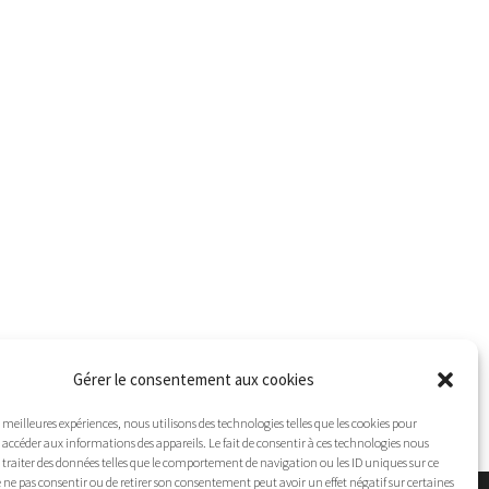
Gérer le consentement aux cookies
es meilleures expériences, nous utilisons des technologies telles que les cookies pour
 accéder aux informations des appareils. Le fait de consentir à ces technologies nous
traiter des données telles que le comportement de navigation ou les ID uniques sur ce
 de ne pas consentir ou de retirer son consentement peut avoir un effet négatif sur certaines