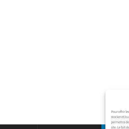
Pour offrir l
stocker et/ou
permettra de 
site. Le fait