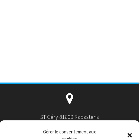
ST Géry 81800 Rabastens
Gérer le consentement aux
cookies