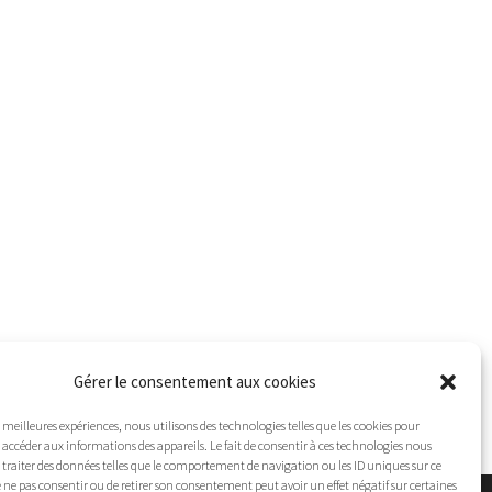
Gérer le consentement aux cookies
es meilleures expériences, nous utilisons des technologies telles que les cookies pour
 accéder aux informations des appareils. Le fait de consentir à ces technologies nous
traiter des données telles que le comportement de navigation ou les ID uniques sur ce
 de ne pas consentir ou de retirer son consentement peut avoir un effet négatif sur certaines