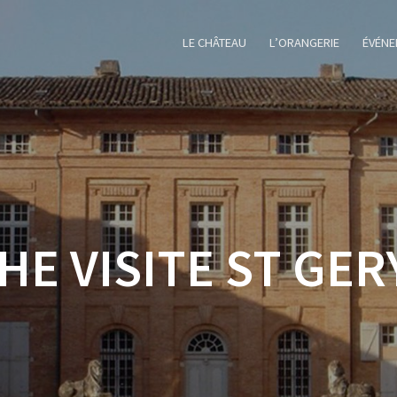
LE CHÂTEAU
L’ORANGERIE
ÉVÉNE
HE VISITE ST GER