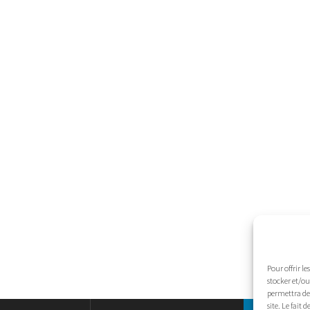
Pour offrir l
stocker et/ou
permettra de 
site. Le fait