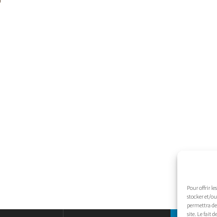
Pour offrir l
stocker et/ou
permettra de 
site. Le fait