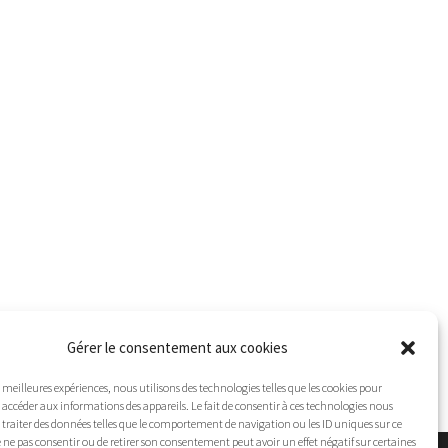
Gérer le consentement aux cookies
es meilleures expériences, nous utilisons des technologies telles que les cookies pour
 accéder aux informations des appareils. Le fait de consentir à ces technologies nous
traiter des données telles que le comportement de navigation ou les ID uniques sur ce
 de ne pas consentir ou de retirer son consentement peut avoir un effet négatif sur certaines