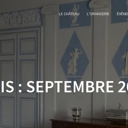
LE CHÂTEAU
L’ORANGERIE
ÉVÉNE
IS :
SEPTEMBRE 2