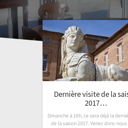
Dernière visite de la sa
2017…
Dimanche à 16h, ce sera déjà la derniè
de la saison 2017. Venez donc nous v