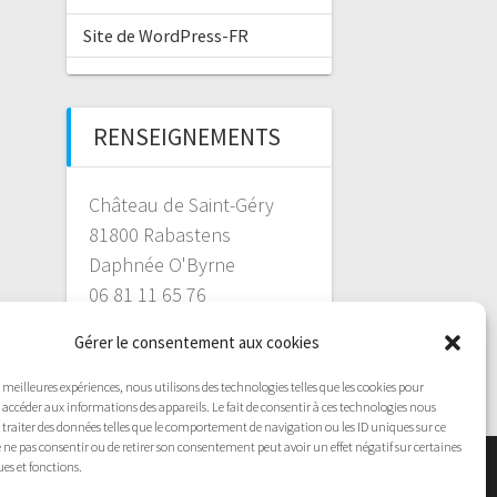
Site de WordPress-FR
RENSEIGNEMENTS
Château de Saint-Géry
81800 Rabastens
Daphnée O'Byrne
06 81 11 65 76
Gérer le consentement aux cookies
es meilleures expériences, nous utilisons des technologies telles que les cookies pour
 accéder aux informations des appareils. Le fait de consentir à ces technologies nous
traiter des données telles que le comportement de navigation ou les ID uniques sur ce
 de ne pas consentir ou de retirer son consentement peut avoir un effet négatif sur certaines
ues et fonctions.