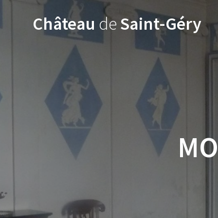
Skip
to
Château
de
Saint-Géry
content
MO