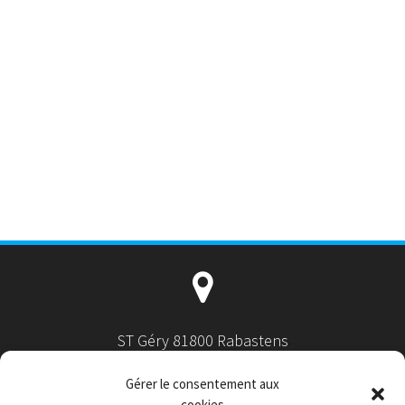
ST Géry 81800 Rabastens
Gérer le consentement aux
cookies