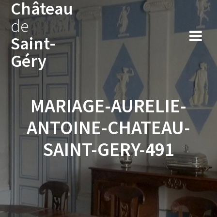
Château
Skip
to
de
content
Saint-
Géry
MARIAGE-AURELIE-
ANTOINE-CHATEAU-
SAINT-GERY-491